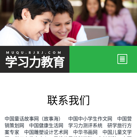
MUQU.RJXJ.COM
学习力教育
联系我们
中国童话故事网（故事海）
中国中小学生作文网
中国营
销策划网
中国健康生活网
学习力测评系统
研学旅行方
案专家
中国雕塑设计艺术网
中华书画网
中国儿童文学